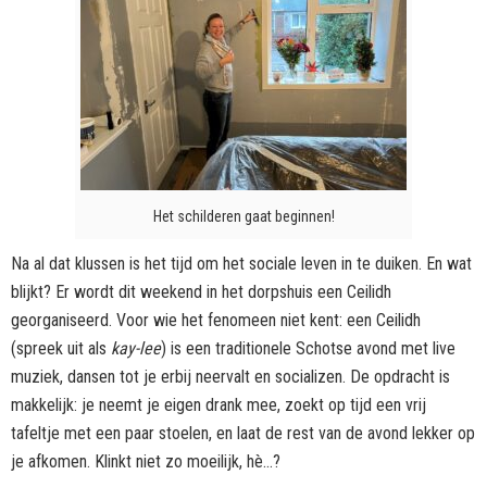
Het schilderen gaat beginnen!
Na al dat klussen is het tijd om het sociale leven in te duiken. En wat
blijkt? Er wordt dit weekend in het dorpshuis een Ceilidh
georganiseerd. Voor wie het fenomeen niet kent: een Ceilidh
(spreek uit als
kay-lee
) is een traditionele Schotse avond met live
muziek, dansen tot je erbij neervalt en socializen. De opdracht is
makkelijk: je neemt je eigen drank mee, zoekt op tijd een vrij
tafeltje met een paar stoelen, en laat de rest van de avond lekker op
je afkomen. Klinkt niet zo moeilijk, hè…?