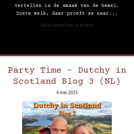
vertellen is de smaak van de hemel.
Zoete melk, daar proeft ze naar...
(uit De Gulden Duvel en de Brief)
Party Time – Dutchy in
Scotland Blog 3 (NL)
6 mei 2025