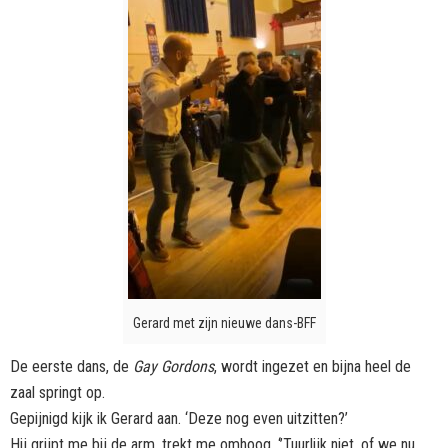
Gerard met zijn nieuwe dans-BFF
De eerste dans, de
Gay Gordons
, wordt ingezet en bijna heel de
zaal springt op.
Gepijnigd kijk ik Gerard aan. ‘Deze nog even uitzitten?’
Hij grijpt me bij de arm, trekt me omhoog. ‘’Tuurlijk niet, of we nu