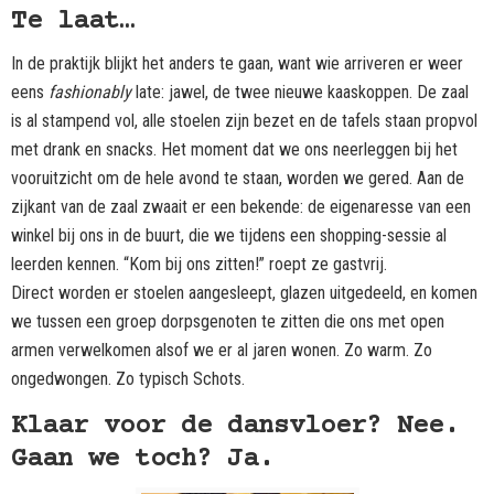
Te laat…
In de praktijk blijkt het anders te gaan, want wie arriveren er weer
eens
fashionably
late: jawel, de twee nieuwe kaaskoppen. De zaal
is al stampend vol, alle stoelen zijn bezet en de tafels staan propvol
met drank en snacks. Het moment dat we ons neerleggen bij het
vooruitzicht om de hele avond te staan, worden we gered. Aan de
zijkant van de zaal zwaait er een bekende: de eigenaresse van een
winkel bij ons in de buurt, die we tijdens een shopping-sessie al
leerden kennen. “Kom bij ons zitten!” roept ze gastvrij.
Direct worden er stoelen aangesleept, glazen uitgedeeld, en komen
we tussen een groep dorpsgenoten te zitten die ons met open
armen verwelkomen alsof we er al jaren wonen. Zo warm. Zo
ongedwongen. Zo typisch Schots.
Klaar voor de dansvloer? Nee.
Gaan we toch? Ja.