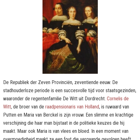
De Republiek der Zeven Provinciën, zeventiende eeuw. De
stadhouderloze periode is een succesvolle tijd voor staatsgezinden,
waaronder de regentenfamilie De Witt uit Dordrecht.
Cornelis de
Witt
, de broer van de
raadpensionaris van Holland
, is ruwaard van
Putten en Maria van Berckel is zijn vrouw. Een slimme en krachtige
verschijning die haar man bijstaat in de politieke keuzes die hij
maakt. Maar ook Maria is van vlees en bloed. In een moment van
overmoedigheid maakt ze een fout die vergaande gevolgen heeft.