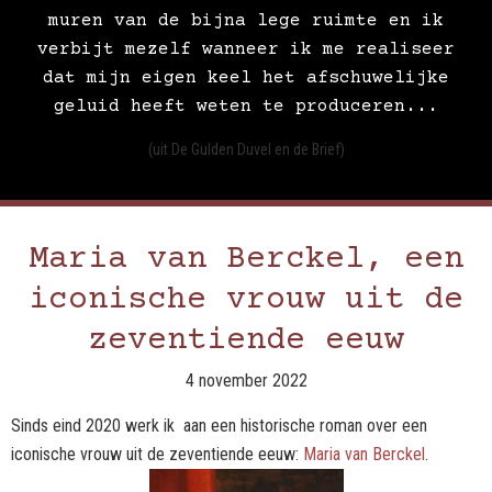
muren van de bijna lege ruimte en ik
verbijt mezelf wanneer ik me realiseer
dat mijn eigen keel het afschuwelijke
geluid heeft weten te produceren...
(uit De Gulden Duvel en de Brief)
Maria van Berckel, een
iconische vrouw uit de
zeventiende eeuw
4 november 2022
Sinds eind 2020 werk ik aan een historische roman over een
iconische vrouw uit de zeventiende eeuw:
Maria van Berckel
.