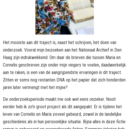
Het mooiste aan dit traject is, naast het schrijven, het doen van
onderzoek. Vooral mijn bezoeken aan het Nationaal Archief in Den
Haag zijn indrukwekkend. Om daar de brieven die tussen Maria en
Cornelis geschreven zijn onder mijn vingers te voelen, daadwerkelijk
aan te raken, is een van de aangrijpendste ervaringen in dit traject.
Zitten er soms nog restanten DNA op het papier dat zich honderden
jaren later vermengt met het mijne?
De onderzoeksperiode maakt me ook wel eens onzeker. Nooit
eerder heb ik zo’n groot project als dit aangepakt. Er is tijdens het
leven van Cornelis en Maria zoveel gebeurd, zowel in de landelijke
geschiedenis als in hun persoonlijke situatie. Bijna alles in deze fictie