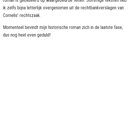
roman is gebaseerd op waargebeurde feiten. Sommige teksten heb
ik zelfs bijna letterlijk overgenomen uit de rechtbankverslagen van
Cornelis’ rechtszaak.
Momenteel bevindt mijn historische roman zich in de laatste fase,
dus nog heel even geduld!